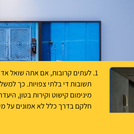
לעתים קרובות, אם אתה שואל אדם 
תשובות די בלתי צפויות. כך למשל
מינימום קישוט וקירות בטון, היעדר
חלקם בדרך כלל לא אמונים על מינ
בפנים של סגנון זה. בעולם המודרנ
וכל אחד מפרש אותם קצת אחרת, על