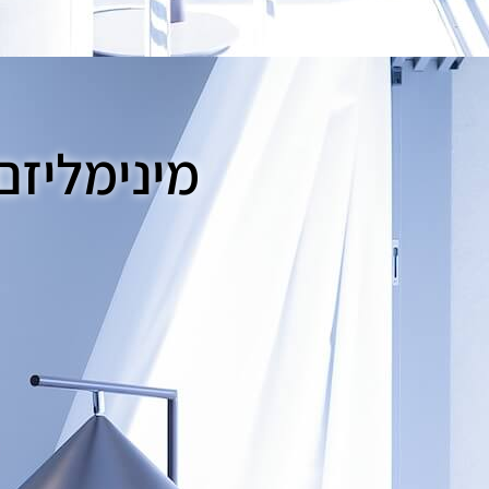
מינימליזם