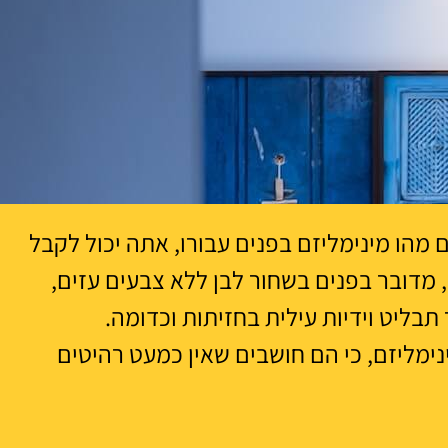
מהו מינימליזם בפנים עבורו, אתה יכול לקבל
, מדובר בפנים בשחור לבן ללא צבעים עזים,
 תבליט וידיות עילית בחזיתות וכדומה.
ימליזם, כי הם חושבים שאין כמעט רהיטים
י, הקווים הברורים של הסגנונות מטושטשים,
 סמך תחושותיו והעדפותיו העיצוביות.